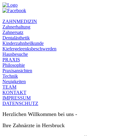
ZAHNMEDIZIN
Zahnerhaltung
Zahnersatz
Dentalästhetik
Kinderzahnheilkunde
Kiefergeleenksbeschwerden
Hausbesuche
PRAXIS
Philosophie
Praxisansichten
Technik
Neuigkeiten
TEAM
KONTAKT
IMPRESSUM
DATENSCHUTZ
Herzlichen Willkommen bei uns -
Ihre Zahnärzte in Hersbruck