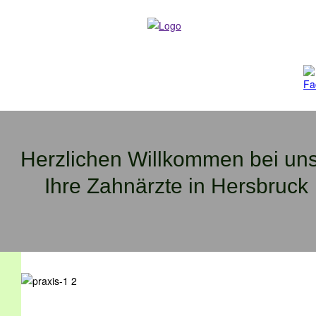
Herzlichen Willkommen bei uns
Ihre Zahnärzte in Hersbruck