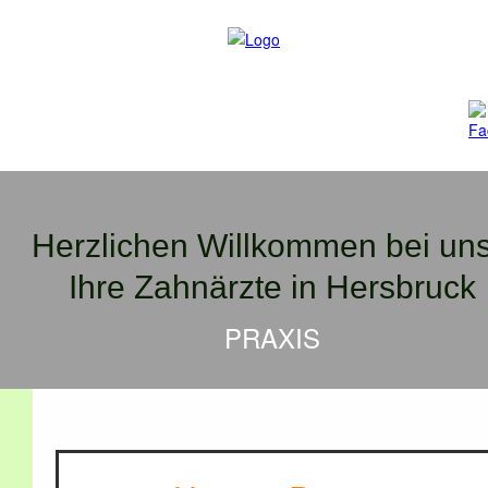
Herzlichen Willkommen bei uns
Ihre Zahnärzte in Hersbruck
PRAXIS