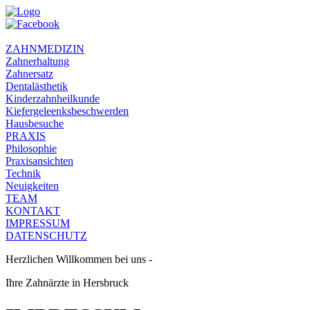
ZAHNMEDIZIN
Zahnerhaltung
Zahnersatz
Dentalästhetik
Kinderzahnheilkunde
Kiefergeleenksbeschwerden
Hausbesuche
PRAXIS
Philosophie
Praxisansichten
Technik
Neuigkeiten
TEAM
KONTAKT
IMPRESSUM
DATENSCHUTZ
Herzlichen Willkommen bei uns -
Ihre Zahnärzte in Hersbruck